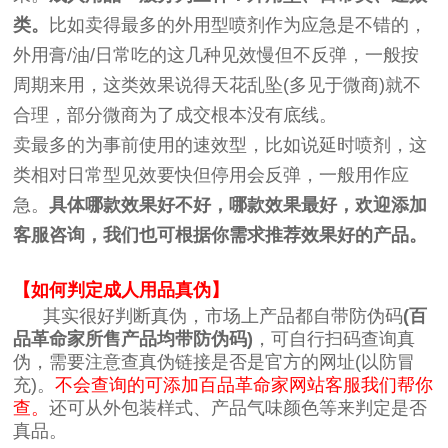
类。
比如卖得最多的外用型喷剂作为应急是不错的，
外用膏/油/日常吃的这几种见效慢但不反弹，一般按
周期来用，这类效果说得天花乱坠(多见于微商)就不
合理，部分微商为了成交根本没有底线。
卖最多的为事前使用的速效型，比如说延时喷剂，这
类相对日常型见效要快但停用会反弹，一般用作应
急。
具体哪款效果好不好，哪款效果最好，欢迎添加
客服咨询，我们也可根据你需求推荐效果好的产品。
【如何判定成人用品真伪】
其实很好判断真伪，市场上产品都自带防伪码
(百
品革命家所售产品均带防伪码)
，可自行扫码查询真
伪，需要注意查真伪链接是否是官方的网址(以防冒
充)。
不会查询的可添加百品革命家网站客服我们帮你
查。
还可从外包装样式、产品气味颜色等来判定是否
真品。