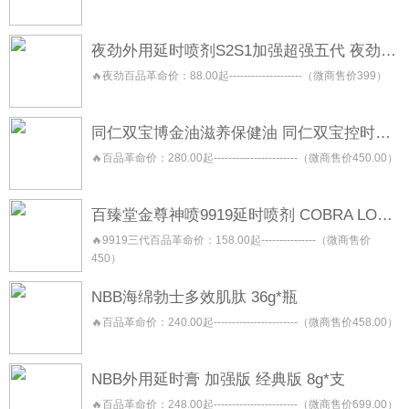
夜劲外用延时喷剂S2S1加强超强五代 夜劲喷雾 night king
🔥夜劲百品革命价：88.00起--------------------（微商售价399）
同仁双宝博金油滋养保健油 同仁双宝控时保健喷剂 同仁双宝修复按摩保健膏 同仁双宝焕能保健凝露
🔥百品革命价：280.00起-----------------------（微商售价450.00）
百臻堂金尊神喷9919延时喷剂 COBRA LONGLAST 三代二代青春版
🔥9919三代百品革命价：158.00起---------------（微商售价
450）
NBB海绵勃士多效肌肽 36g*瓶
🔥百品革命价：240.00起-----------------------（微商售价458.00）
NBB外用延时膏 加强版 经典版 8g*支
🔥百品革命价：248.00起-----------------------（微商售价699.00）