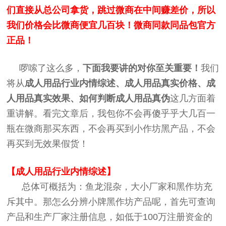
们直接从总公司拿货，跳过微商在中间赚差价，所以
我们价格会比微商便宜几百块！微商同款同品包官方
正品！
啰嗦了这么多，
下面我要讲的对你至关重要！
我们
将从
成人用品行业内情综述、成人用品真实价格、
成
人用品
真实效果、如何判断
成人用品
真伪
这几方面着
重讲解。看完文章后，我包你不会再傻乎乎大几百一
瓶在微商那买东西，不会再买到小作坊黑产品，不会
再买到无效果假货！
【成人用品行业内情综述】
总体可概括为：鱼龙混杂，大小厂家和黑作坊充
斥其中。那怎么分辨小牌黑作坊产品呢，首先可查询
产品和生产厂家注册信息，如低于100万注册资金的