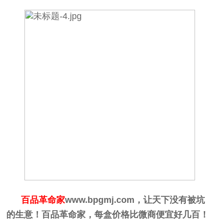
百品革命家
www.bpgmj.com
，让天下没有被坑
的生意！百品革命家，每盒价格比微商便宜好几百！