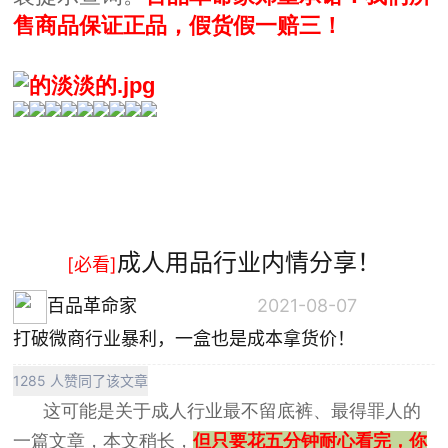
售商品保证正品，假货假一赔三！
成人用品行业内情分享！
[必看]
百品革命家
2021-08-07
打破微商行业暴利，一盒也是成本拿货价！
1285 人赞同了该文章
这可能是关于成人行业最不留底裤、最得罪人的
一篇文章，本文稍长，
但只要花五分钟耐心看完，你