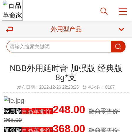
外用型产品
NBB外用延时膏 加强版 经典版
8g*支
发布日期：2022-12-26 22:28:25 浏览次数：8187
248.00
经典版
百品革命价:
微商零售价:
368.00
368.00
加强版
百品革命价:
微商零售价: