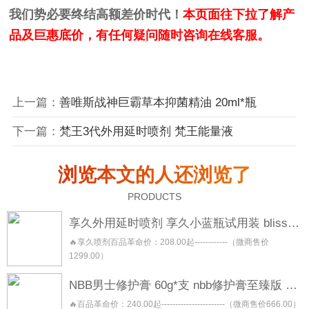
我们势必要终结高额差价时代！
本页面往下拉了解产
品及巨惠底价，有任何疑问随时咨询在线客服。
上一篇：
善唯斯战神巨霸草本抑菌精油 20ml*瓶
下一篇：
梵王3代外用延时喷剂 梵王能量液
浏览本文的人还浏览了
PRODUCTS
享久外用延时喷剂 享久小蓝瓶试用装 blisswater 享久五代三代加强三代二代加强二代一代
🔥享久喷剂百品革命价：208.00起------------（微商售价
1299.00）
NBB男士修护膏 60g*支 nbb修护膏至臻版 金盖版
🔥百品革命价：240.00起-----------------------（微商售价666.00）