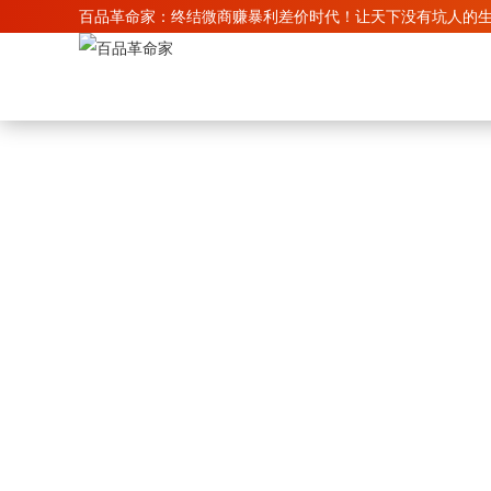
百品革命家：终结微商赚暴利差价时代！让天下没有坑人的