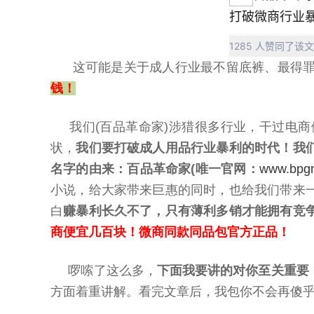
打破微商行业
1285 人赞同了该
这可能是关于成人行业最不留底裤、最得
钱！
我们(百品革命家)涉猎很多行业，干过电商
状，
我们要打破成人用品行业暴利的时代！我
名字的由来：
百品革命家(唯一官网：
www.bpg
小说，给大家带来巨惠的同时，也给我们带来
白
赚暴利长久不了，只有薄利多销才能拥有竞
商便宜几百块！微商同款同品包官方正品！
啰嗦了这么多，
下面我要讲的对你至关重要
方面着重讲解。看完文章后，我包你不会再傻