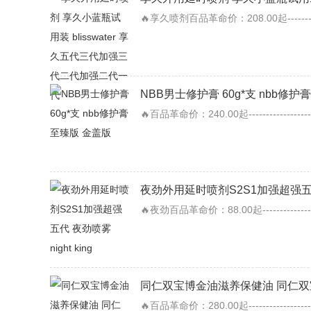
🔥享久喷剂百品革命价：208.00起-------
NBB男士修护膏 60g*支 nbb修
🔥百品革命价：240.00起---------------
夜劲外用延时喷剂S2S1加强超强五代 夜
🔥夜劲百品革命价：88.00起------------
同仁双宝博金油滋养保健油 同仁双
🔥百品革命价：280.00起---------------