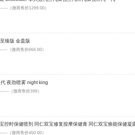
-----（微商售价1299.00）
护膏至臻版 金盖版
--------（微商售价666.00）
劲喷雾 night king
--------（微商售价399）
宝控时保健喷剂 同仁双宝修复按摩保健膏 同仁双宝焕能保健凝
--------（微商售价450.00）