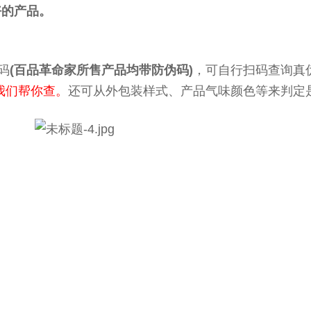
好的产品。
码
(百品革命家所售产品均带防伪码)
，可自行扫码查询真
我们帮你查。
还可从外包装样式、产品气味颜色等来判定