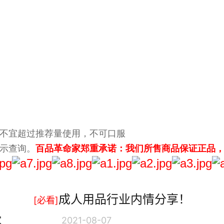
不宜超过推荐量使用，不可口服
示查询。
百品革命家郑重承诺：我们所售商品保证正品
成人用品行业内情分享！
[必看]
革命家
2021-08-07