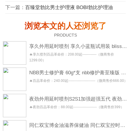
下一篇：
百臻堂勃比男士护理液 BOBI勃比护理油
浏览本文的人还浏览了
PRODUCTS
享久外用延时喷剂 享久小蓝瓶试用装 blisswater 享久五代三代加强三代二代加强二代一代
🔥享久喷剂百品革命价：208.00起------------（微商售价
1299.00）
NBB男士修护膏 60g*支 nbb修护膏至臻版 金盖版
🔥百品革命价：240.00起-----------------------（微商售价666.00）
夜劲外用延时喷剂S2S1加强超强五代 夜劲喷雾 night king
🔥夜劲百品革命价：88.00起--------------------（微商售价399）
同仁双宝博金油滋养保健油 同仁双宝控时保健喷剂 同仁双宝修复按摩保健膏 同仁双宝焕能保健凝露