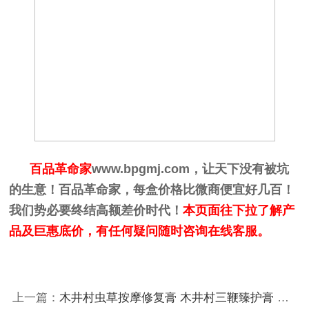
百品革命家
www.bpgmj.com
，让天下没有被坑
的生意！百品革命家，每盒价格比微商便宜好几百！
我们势必要终结高额差价时代！
本页面往下拉了解产
品及巨惠底价，有任何疑问随时咨询在线客服。
上一篇：
木井村虫草按摩修复膏 木井村三鞭臻护膏 木井村劲能按摩精油