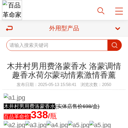
外用型产品
木井村男用费洛蒙香水 洛蒙调情
趣香水荷尔蒙动情素激情香薰
发布日期：2025-05-13 15:58:41 浏览次数：2050
木井村男用费洛蒙香水
(实体店售价698/盒)
338
/
瓶
百品革命价: