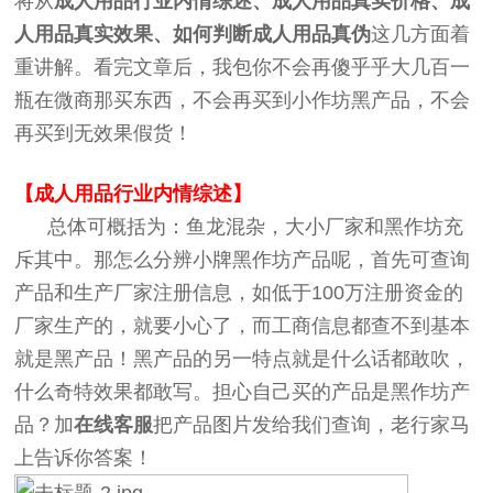
将从
成人用品行业内情综述、成人用品真实价格、
成
人用品
真实效果、如何判断
成人用品
真伪
这几方面着
重讲解。看完文章后，我包你不会再傻乎乎大几百一
瓶在微商那买东西，不会再买到小作坊黑产品，不会
再买到无效果假货！
【成人用品行业内情综述】
总体可概括为：鱼龙混杂，大小厂家和黑作坊充
斥其中。那怎么分辨小牌黑作坊产品呢，首先可查询
产品和生产厂家注册信息，如低于100万注册资金的
厂家生产的，就要小心了，而工商信息都查不到基本
就是黑产品！黑产品的另一特点就是什么话都敢吹，
什么奇特效果都敢写。担心自己买的产品是黑作坊产
品？加
在线客服
把产品图片发给我们查询，老行家马
上告诉你答案！