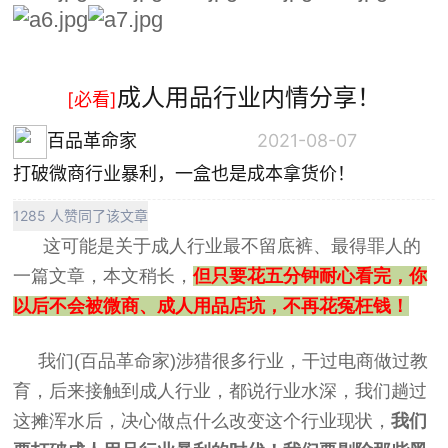
成人用品行业内情分享！
[必看]
百品革命家
2021-08-07
打破微商行业暴利，一盒也是成本拿货价！
1285 人赞同了该文章
这可能是关于成人行业最不留底裤、最得罪人的
一篇文章，本文稍长，
但只要花五分钟耐心看完，你
以后不会被微商、成人用品店坑，不再花冤枉钱！
我们(百品革命家)涉猎很多行业，干过电商做过教
育，后来接触到成人行业，都说行业水深，我们趟过
这摊浑水后，决心做点什么改变这个行业现状，
我们