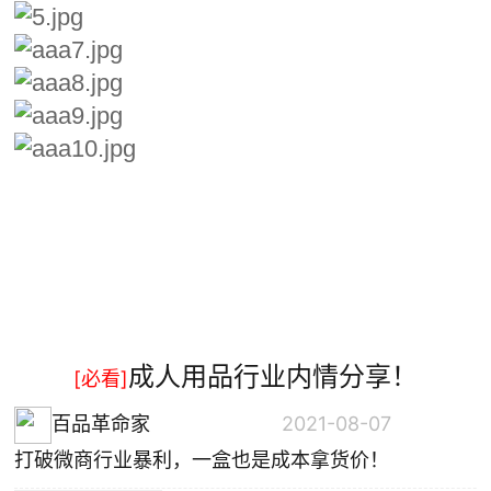
成人用品行业内情分享！
[必看]
百品革命家
2021-08-07
打破微商行业暴利，一盒也是成本拿货价！