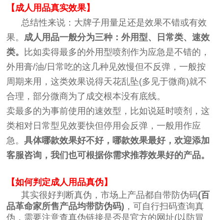
【成人用品真实效果】
总结性来说：大牌子用量足还是效果不错或有效
果。
成人用品一般分为三种：外用型、日常类、速效
类。
比如卖得最多的外用型喷剂作为应急是不错的，
外用膏/油/日常吃的这几种见效慢但不反弹，一般按
周期来用，这类效果说得天花乱坠(多见于微商)就不
合理，部分微商为了成交根本没有底线。
卖最多的为事前使用的速效型，比如说延时喷剂，这
类相对日常型见效要快但停用会反弹，一般用作应
急。
具体哪款效果好不好，哪款效果最好，欢迎添加
客服咨询，我们也可根据你需求推荐效果好的产品。
【如何判定成人用品真伪】
其实很好判断真伪，市场上产品都自带防伪码
(百
品革命家所售产品均带防伪码)
，可自行扫码查询真
伪，需要注意查真伪链接是否是官方的网址(以防冒