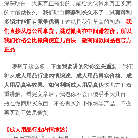
深深明白，大家真正需要的，能给大伙带来真正实惠
的才能做长久，我们明白
赚暴利长久不了，只有薄利
多销才能拥有竞争优势！
这就是我们革命的初衷。
我
们直接从总公司拿货，跳过微商在中间赚差价，所以
我们价格会比微商便宜几百块！微商同款同品包官方
正品！
啰嗦了这么多，
下面我要讲的对你至关重要！
我们
将从
成人用品行业内情综述、成人用品真实价格、
成
人用品
真实效果、如何判断
成人用品
真伪
这几方面着
重讲解。看完文章后，我包你不会再傻乎乎大几百一
瓶在微商那买东西，不会再买到小作坊黑产品，不会
再买到无效果假货！
【成人用品行业内情综述】