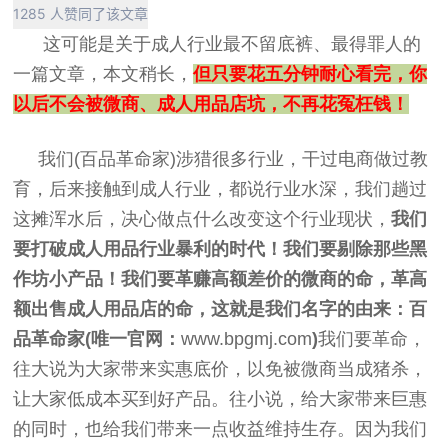
1285 人赞同了该文章
这可能是关于成人行业最不留底裤、最得罪人的
一篇文章，本文稍长，
但只要花五分钟耐心看完，你
以后不会被微商、成人用品店坑，不再花冤枉钱！
我们(百品革命家)涉猎很多行业，干过电商做过教
育，后来接触到成人行业，都说行业水深，我们趟过
这摊浑水后，决心做点什么改变这个行业现状，
我们
要打破成人用品行业暴利的时代！我们要剔除那些黑
作坊小产品！我们要革赚高额差价的微商的命，革高
额出售成人用品店的命，这就是我们名字的由来：
百
品革命家(唯一官网：
www.bpgmj.com
)
我们要革命，
往大说为大家带来实惠底价，以免被微商当成猪杀，
让大家低成本买到好产品。往小说，给大家带来巨惠
的同时，也给我们带来一点收益维持生存。因为我们