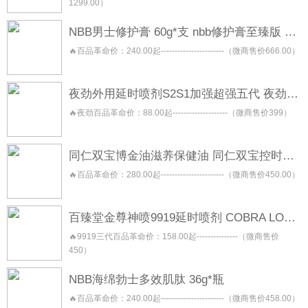
1299.00）
NBB男士修护膏 60g*支 nbb修护膏至臻版 金盖版
🔥百品革命价：240.00起-----------------------（微商售价666.00）
夜劲外用延时喷剂S2S1加强超强五代 夜劲喷雾 night king
🔥夜劲百品革命价：88.00起--------------------（微商售价399）
同仁双宝博金油滋养保健油 同仁双宝控时保健喷剂 同仁双宝修复按摩保健膏 同仁双宝焕能保健凝露
🔥百品革命价：280.00起-----------------------（微商售价450.00）
百臻堂金尊神喷9919延时喷剂 COBRA LONGLAST 三代二代青春版
🔥9919三代百品革命价：158.00起---------------（微商售价
450）
NBB海绵勃士多效肌肽 36g*瓶
🔥百品革命价：240.00起-----------------------（微商售价458.00）