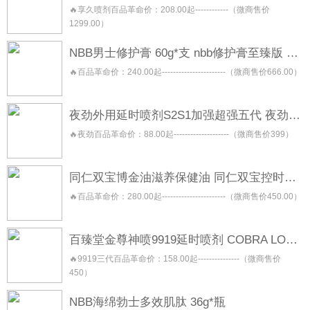
🔥享久喷剂百品革命价：208.00起------------（微商售价
1299.00）
NBB男士修护膏 60g*支 nbb修护膏至臻版 金盖版
🔥百品革命价：240.00起-----------------------（微商售价666.00）
夜劲外用延时喷剂S2S1加强超强五代 夜劲喷雾 night king
🔥夜劲百品革命价：88.00起--------------------（微商售价399）
同仁双宝博金油滋养保健油 同仁双宝控时保健喷剂 同仁双宝修复按摩保健膏 同仁双宝焕能保健凝露
🔥百品革命价：280.00起-----------------------（微商售价450.00）
百臻堂金尊神喷9919延时喷剂 COBRA LONGLAST 三代二代青春版
🔥9919三代百品革命价：158.00起---------------（微商售价
450）
NBB海绵勃士多效肌肽 36g*瓶