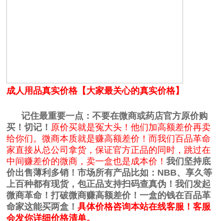
成人用品真实价格【大家最关心的真实价格】
记住最重要一点：不要在微商或药店官方原价购
买！切记！
原价买就是冤大头！他们加高额差价再卖
给你们。微商本质就是赚高额差价！而我们百品革命
家直接从总公司拿货，保证官方正品的同时，跳过在
中间赚差价的微商，卖一盒也是成本价！
我们坚持底
价出售薄利多销！市场所有产品比如：NBB、享久等
上百种都有现货，包正品支持扫码查真伪！我们发起
微商革命！
打破微商赚高额差价！
一盒的钱在百品革
命家这能买两盒！
具体价格咨询本站在线客服！客服
会发你详细价格清单。