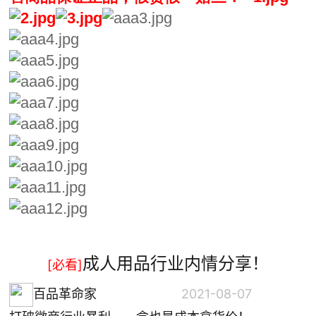
成人用品行业内情分享！
[必看]
百品革命家
2021-08-07