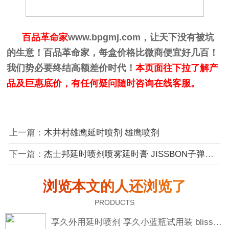
百品革命家
www.bpgmj.com
，让天下没有被坑
的生意！百品革命家，每盒价格比微商便宜好几百！
我们势必要终结高额差价时代！
本页面往下拉了解产
品及巨惠底价，有任何疑问随时咨询在线客服。
上一篇：
木井村雄鹰延时喷剂 雄鹰喷剂
下一篇：
杰士邦延时喷剂喷雾延时膏 JISSBON子弹风暴黑金版黄金版一代
浏览本文的人还浏览了
PRODUCTS
享久外用延时喷剂 享久小蓝瓶试用装 blisswater 享久五代三代加强三代二代加强二代一代