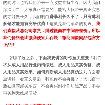
的同时，也给我们带来一点收益维持生存。因为我们
深深明白，大家真正需要的，能给大伙带来真正实惠
的才能做长久，我们明白
赚暴利长久不了，只有薄利
多销才能拥有竞争优势！
这就是我们革命的初衷。
我
们直接从总公司拿货，跳过微商在中间赚差价，所以
我们价格会比微商便宜几百块！微商同款同品包官方
正品！
啰嗦了这么多，
下面我要讲的对你至关重要！
我们
将从
成人用品行业内情综述、成人用品真实价格、
成
人用品
真实效果、如何判断
成人用品
真伪
这几方面着
重讲解。看完文章后，我包你不会再傻乎乎大几百一
瓶在微商那买东西，不会再买到小作坊黑产品，不会
再买到无效果假货！