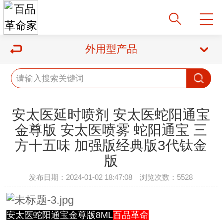
外用型产品
安太医延时喷剂 安太医蛇阳通宝
金尊版 安太医喷雾 蛇阳通宝 三
方十五味 加强版经典版3代钛金
版
发布日期：2024-01-02 18:47:08 浏览次数：5528
安太医蛇阳通宝金尊版8ML
百品革命