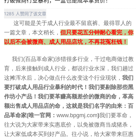
打破微商行业暴利，一盒也是成本拿货价！
1285 人赞同了该文章
这可能是关于成人行业最不留底裤、最得罪人的
一篇文章，本文稍长，
但只要花五分钟耐心看完，你
以后不会被微商、成人用品店坑，不再花冤枉钱！
我们(百品革命家)涉猎很多行业，干过电商做过教
育，后来接触到成人行业，都说行业水深，我们趟过
这摊浑水后，决心做点什么改变这个行业现状，
我们
要打破成人用品行业暴利的时代！我们要剔除那些黑
作坊小产品！我们要革赚高额差价的微商的命，革高
额出售成人用品店的命，这就是我们名字的由来：
百
品革命家(唯一官网：
www.bpgmj.com
)
我们要革命，
往大说为大家带来实惠底价，以免被微商当成猪杀，
让大家低成本买到好产品。往小说，给大家带来巨惠