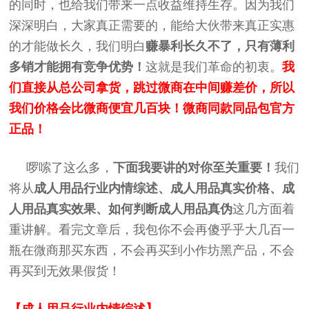
的同时，也给我们带来一点收益维持生存。因为我们
深深明白，大家真正需要的，能给大伙带来真正实惠
的才能做长久，我们明白
赚暴利长久不了，只有薄利
多销才能拥有竞争优势！
这就是我们革命的初衷。
我
们直接从总公司拿货，跳过微商在中间赚差价，所以
我们价格会比微商便宜几百块！微商同款同品包官方
正品！
啰嗦了这么多，
下面我要讲的对你至关重要！
我们
将从
成人用品行业内情综述、成人用品真实价格、
成
人用品
真实效果、如何判断
成人用品
真伪
这几方面着
重讲解。看完文章后，我包你不会再傻乎乎大几百一
瓶在微商那买东西，不会再买到小作坊黑产品，不会
再买到无效果假货！
【成人用品行业内情综述】