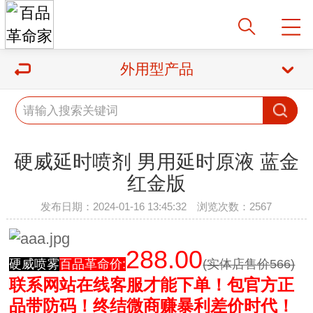
外用型产品
硬威延时喷剂 男用延时原液 蓝金
红金版
发布日期：2024-01-16 13:45:32 浏览次数：2567
288.00
硬威喷雾
百品革命价:
(实体店售价566)
联系网站在线客服才能下单！
包官方正
品带防码！
终结微商赚暴利差价时代！