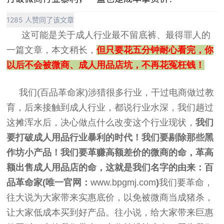
1285 人赞同了该文章
这可能是关于成人行业最不留底裤、最得罪人的
一篇文章，本文稍长，
但只要花五分钟耐心看完，你
以后不会被微商、成人用品店坑，不再花冤枉钱！
我们(百品革命家)涉猎很多行业，干过电商做过教
育，后来接触到成人行业，都说行业水深，我们趟过
这摊浑水后，决心做点什么改变这个行业现状，
我们
要打破成人用品行业暴利的时代！我们要剔除那些黑
作坊小产品！我们要革赚高额差价的微商的命，革高
额出售成人用品店的命，这就是我们名字的由来：
百
品革命家(唯一官网：
www.bpgmj.com
)
我们要革命，
往大说为大家带来实惠底价，以免被微商当成猪杀，
让大家低成本买到好产品。往小说，给大家带来巨惠