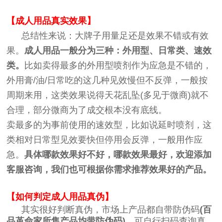
【成人用品真实效果】
总结性来说：大牌子用量足还是效果不错或有效
果。
成人用品一般分为三种：外用型、日常类、速效
类。
比如卖得最多的外用型喷剂作为应急是不错的，
外用膏/油/日常吃的这几种见效慢但不反弹，一般按
周期来用，这类效果说得天花乱坠(多见于微商)就不
合理，部分微商为了成交根本没有底线。
卖最多的为事前使用的速效型，比如说延时喷剂，这
类相对日常型见效要快但停用会反弹，一般用作应
急。
具体哪款效果好不好，哪款效果最好，欢迎添加
客服咨询，我们也可根据你需求推荐效果好的产品。
【如何判定成人用品真伪】
其实很好判断真伪，市场上产品都自带防伪码
(百
品革命家所售产品均带防伪码)
，可自行扫码查询真