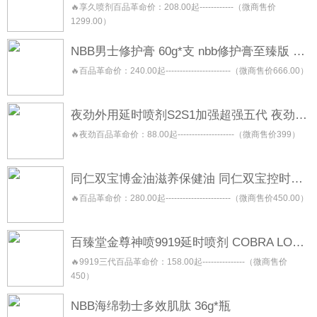
🔥享久喷剂百品革命价：208.00起------------（微商售价
1299.00）
NBB男士修护膏 60g*支 nbb修护膏至臻版 金盖版
🔥百品革命价：240.00起-----------------------（微商售价666.00）
夜劲外用延时喷剂S2S1加强超强五代 夜劲喷雾 night king
🔥夜劲百品革命价：88.00起--------------------（微商售价399）
同仁双宝博金油滋养保健油 同仁双宝控时保健喷剂 同仁双宝修复按摩保健膏 同仁双宝焕能保健凝露
🔥百品革命价：280.00起-----------------------（微商售价450.00）
百臻堂金尊神喷9919延时喷剂 COBRA LONGLAST 三代二代青春版
🔥9919三代百品革命价：158.00起---------------（微商售价
450）
NBB海绵勃士多效肌肽 36g*瓶